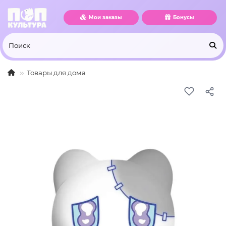
Мои заказы
Бонусы
Товары для дома