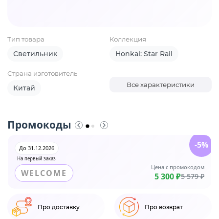
Тип товара
Коллекция
Светильник
Honkai: Star Rail
Страна изготовитель
Все характеристики
Китай
Промокоды
-5%
До 31.12.2026
На первый заказ
Цена с промокодом
WELCOME
5 300 ₽
5 579 ₽
Про доставку
Про возврат