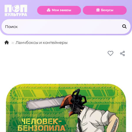
Мои заказы
Бонусы
Ланчбоксы и контейнеры