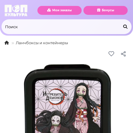
Мои заказы
Бонусы
Ланчбоксы и контейнеры