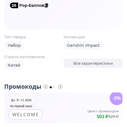
26
Pop-Баллов
Тип товара
Коллекция
Набор
Genshin Impact
Страна изготовитель
Все характеристики
Китай
Промокоды
-5%
До 31.12.2026
На первый заказ
Цена с промокодом
WELCOME
503 ₽
529 ₽