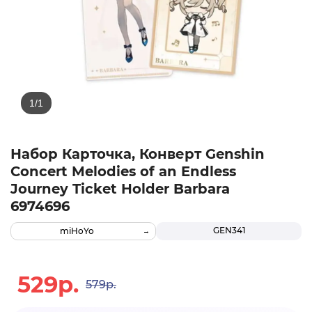
Набор Карточка, Конверт Genshin
Concert Melodies of an Endless
Journey Ticket Holder Barbara
6974696
GEN341
miHoYo
529р.
579р.