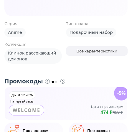
Серия
Тип товара
Anime
Подарочный набор
Коллекция
Все характеристики
Клинок рассекающий
демонов
Промокоды
-5%
До 31.12.2026
На первый заказ
Цена с промокодом
WELCOME
474 ₽
499 ₽
Про доставку
Про возврат