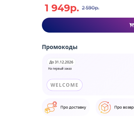
1 949р.
2 590р.
Промокоды
До 31.12.2026
На первый заказ
WELCOME
Про доставку
Про возвр