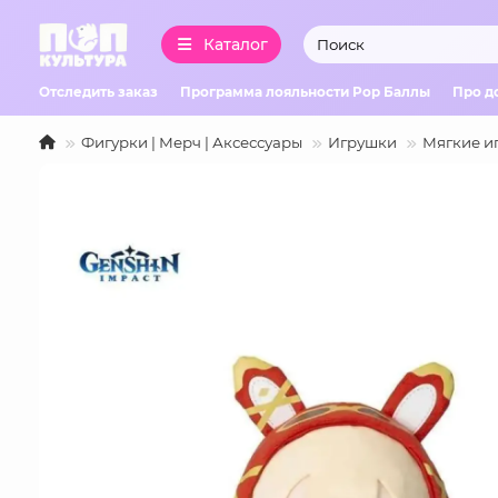
Каталог
Отследить заказ
Программа лояльности Pop Баллы
Про д
Фигурки | Мерч | Аксессуары
Игрушки
Мягкие и