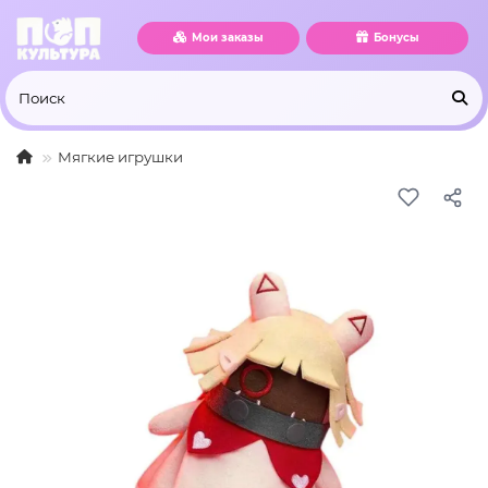
Мои заказы
Бонусы
Мягкие игрушки