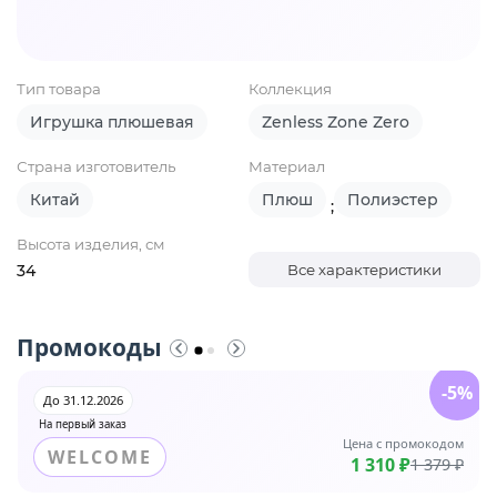
Тип товара
Коллекция
Игрушка плюшевая
Zenless Zone Zero
Страна изготовитель
Материал
Китай
Плюш
Полиэстер
;
Высота изделия, см
34
Все характеристики
Промокоды
-5%
До 31.12.2026
На первый заказ
Цена с промокодом
WELCOME
1 310 ₽
1 379 ₽