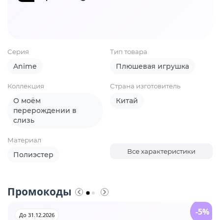
Серия
Тип товара
Anime
Плюшевая игрушка
Коллекция
Страна изготовитель
О моём
Китай
перерождении в
слизь
Материал
Все характеристики
Полиэстер
Промокоды
-5%
До 31.12.2026