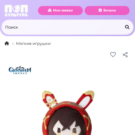
Мои заказы
Бонусы
Мягкие игрушки