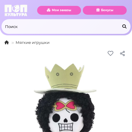
Мои заказы
Бонусы
Мягкие игрушки