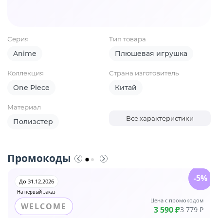
Серия
Тип товара
Anime
Плюшевая игрушка
Коллекция
Страна изготовитель
One Piece
Китай
Материал
Все характеристики
Полиэстер
Промокоды
-5%
До 31.12.2026
На первый заказ
Цена с промокодом
WELCOME
3 590 ₽
3 779 ₽