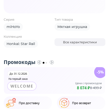
Серия
Тип товара
miHoYo
Мягкая игрушка
Коллекция
Все характеристики
Honkai: Star Rail
Промокоды
-5%
До 31.12.2026
На первый заказ
Цена с промокодом
WELCOME
8 074 ₽
8 499 ₽
Про доставку
Про возврат