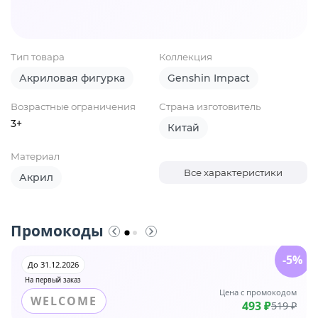
Тип товара
Коллекция
Акриловая фигурка
Genshin Impact
Возрастные ограничения
Страна изготовитель
3+
Китай
Материал
Все характеристики
Акрил
Промокоды
-5%
До 31.12.2026
На первый заказ
Цена с промокодом
WELCOME
493 ₽
519 ₽