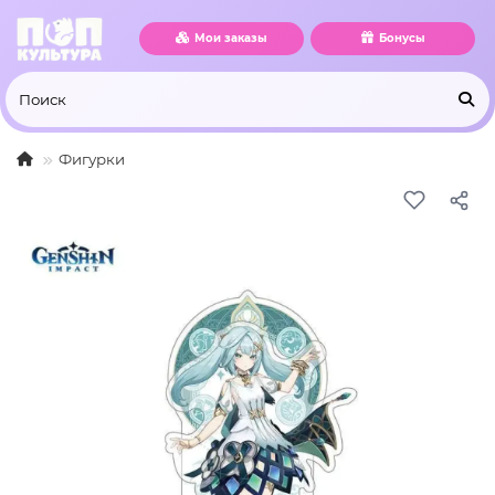
Мои заказы
Бонусы
Фигурки