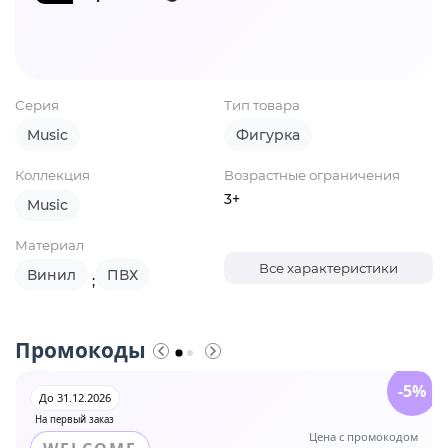
Серия
Тип товара
Music
Фигурка
Коллекция
Возрастные ограничения
3+
Music
Материал
Все характеристики
Винил
ПВХ
;
Промокоды
-5%
До 31.12.2026
На первый заказ
Цена с промокодом