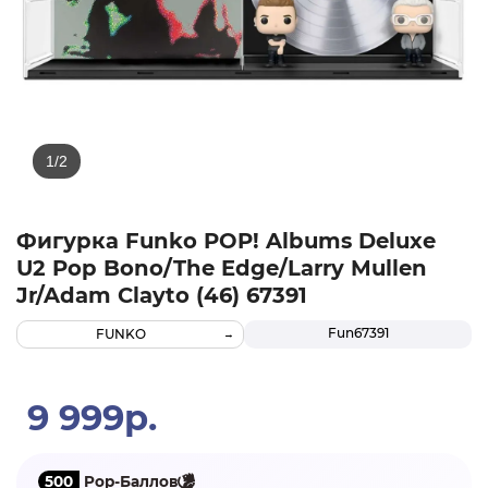
Фигурка Funko POP! Albums Deluxe
U2 Pop Bono/The Edge/Larry Mullen
Jr/Adam Clayto (46) 67391
Fun67391
FUNKO
9 999р.
500
Pop-Баллов