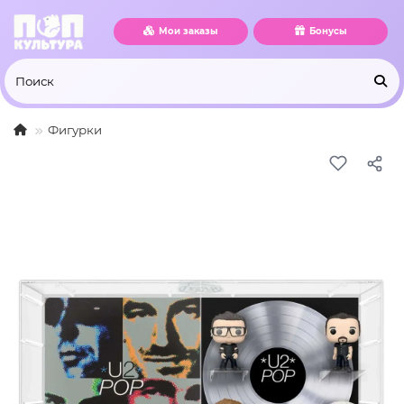
Мои заказы
Бонусы
Фигурки