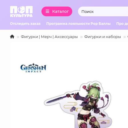
Каталог
Отследить заказ
Программа лояльности Pop Баллы
Про д
Фигурки | Мерч | Аксессуары
Фигурки и наборы