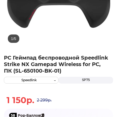
PC Геймпад беспроводной Speedlink
Strike NX Gamepad Wireless for PC,
ПК (SL-650100-BK-01)
SP75
Speedlink
1 150р.
2 299р.
58
Pop-Баллов