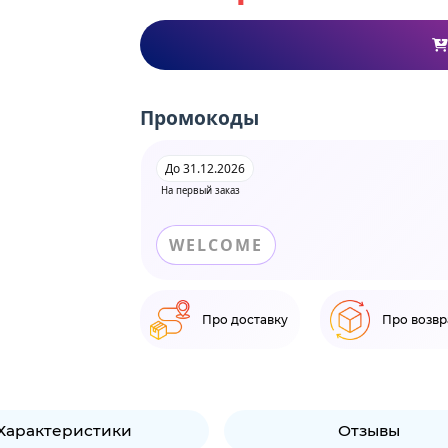
Промокоды
До 31.12.2026
На первый заказ
WELCOME
Про доставку
Про возвр
Характеристики
Отзывы