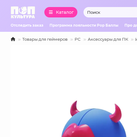
Каталог
Отследить заказ
Программа лояльности Pop Баллы
Про д
Товары для геймеров
PC
Аксессуары для ПК