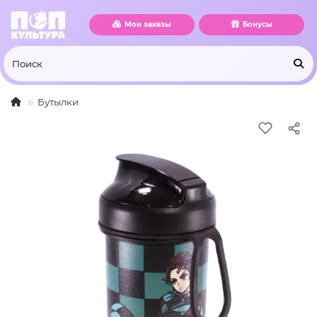
Мои заказы
Бонусы
Бутылки