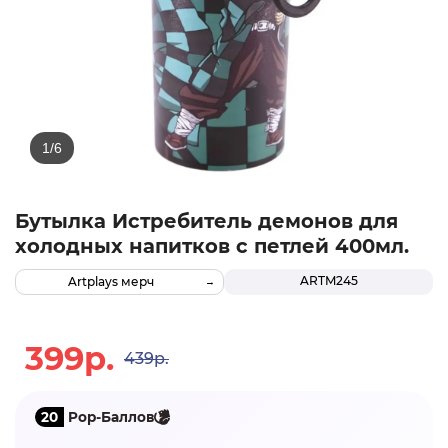
Бутылка Истребитель демонов для
холодных напитков с петлей 400мл.
ARTM245
Artplays мерч
399р.
439р.
20
Pop-Баллов