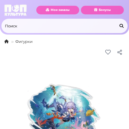
Мои заказы
Бонусы
Фигурки