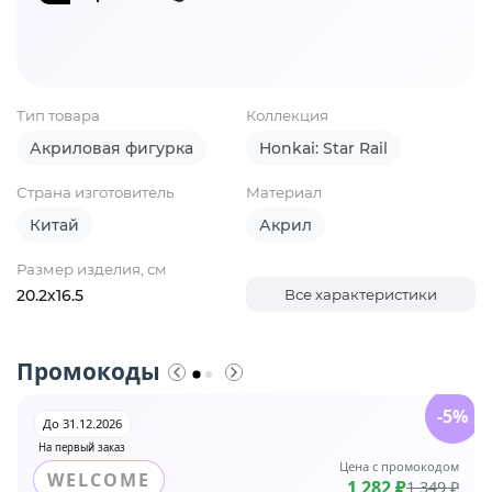
Тип товара
Коллекция
Акриловая фигурка
Honkai: Star Rail
Страна изготовитель
Материал
Китай
Акрил
Размер изделия, см
20.2х16.5
Все характеристики
Промокоды
-5%
До 31.12.2026
На первый заказ
Цена с промокодом
WELCOME
1 282 ₽
1 349 ₽