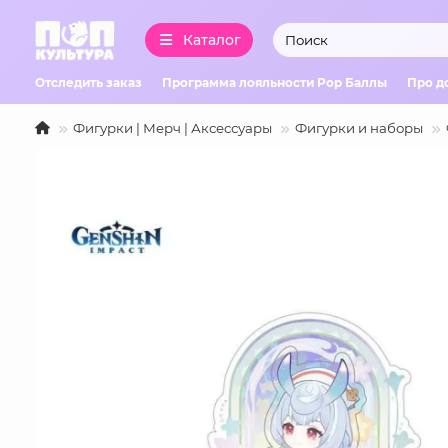
Каталог
Отследить заказ
Программа лояльности Pop Баллы
Про д
Фигурки | Мерч | Аксессуары
Фигурки и наборы