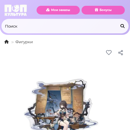
Мои заказы
Бонусы
Фигурки