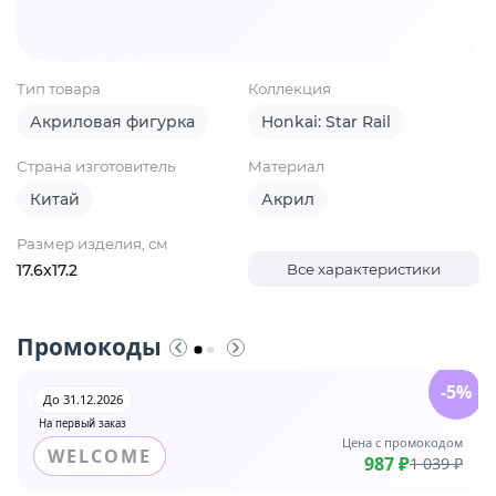
Тип товара
Коллекция
Акриловая фигурка
Honkai: Star Rail
Страна изготовитель
Материал
Китай
Акрил
Размер изделия, см
17.6х17.2
Все характеристики
Промокоды
-5%
До 31.12.2026
На первый заказ
Цена с промокодом
WELCOME
987 ₽
1 039 ₽