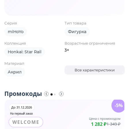
Серия
Тип товара
miHoYo
Фигурка
Коллекция
Возрастные ограничения
3+
Honkai: Star Rail
Материал
Все характеристики
Акрил
Промокоды
-5%
До 31.12.2026
На первый заказ
Цена с промокодом
WELCOME
1 282 ₽
1 349 ₽