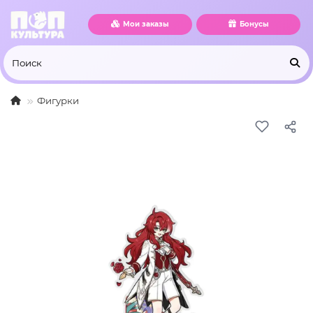
Мои заказы
Бонусы
Фигурки