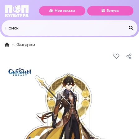
Мои заказы
Бонусы
Фигурки