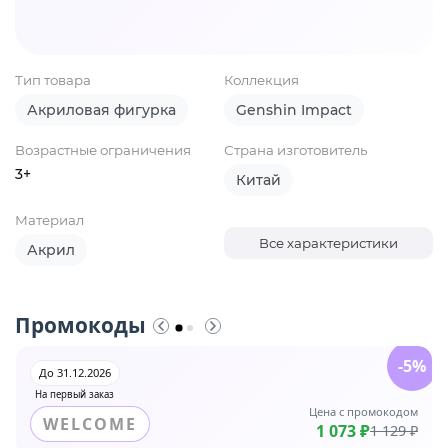
Тип товара
Коллекция
Акриловая фигурка
Genshin Impact
Возрастные ограничения
Страна изготовитель
3+
Китай
Материал
Все характеристики
Акрил
Промокоды
-5%
До 31.12.2026
На первый заказ
Цена с промокодом
WELCOME
1 073 ₽
1 129 ₽