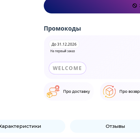
Промокоды
До 31.12.2026
На первый заказ
WELCOME
Про доставку
Про возвр
Характеристики
Отзывы