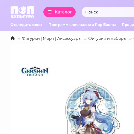
Каталог
Отследить заказ
Программа лояльности Pop Баллы
Про д
Фигурки | Мерч | Аксессуары
Фигурки и наборы