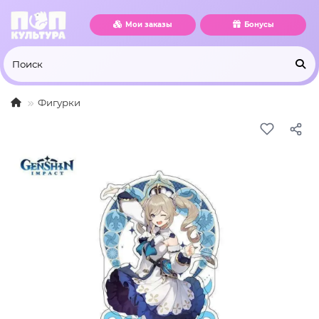
Мои заказы
Бонусы
Фигурки