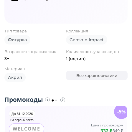
Тип товара
Коллекция
Фигурка
Genshin Impact
Возрастные ограничения
Количество в упаковке, шт
3+
1 (однин)
Материал
Все характеристики
Акрил
Промокоды
-5%
До 31.12.2026
На первый заказ
Цена с промокодом
WELCOME
332 ₽
349 ₽