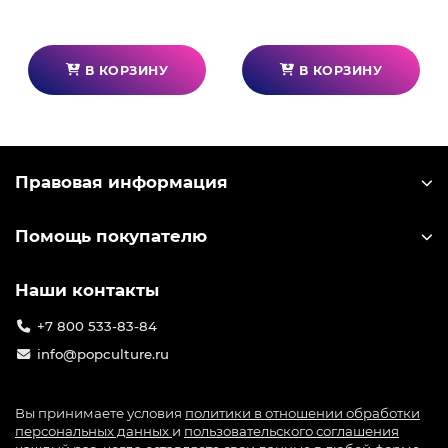
жить в "утопии". После каждого музыкального
поединка проигравшего участника убивают, а
победитель проходит в следующий тур.
В КОРЗИНУ
В КОРЗИНУ
Правовая информация
Помощь покупателю
Наши контакты
+7 800 533-83-84
info@popculture.ru
Вы принимаете условия
политики в отношении обработки
персональных данных
и
пользовательского соглашения