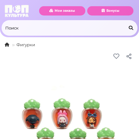
Мои заказы
Бонусы
Фигурки