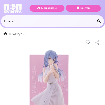
Мои заказы
Бонусы
Фигурки