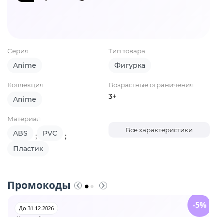
Серия
Тип товара
Anime
Фигурка
Коллекция
Возрастные ограничения
3+
Anime
Материал
Все характеристики
ABS
PVC
;
;
Пластик
Промокоды
-5%
До 31.12.2026