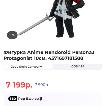
Фигурка Anime Nendoroid Persona3
Protagonist 10см. 4571697181588
GDS1484
Good Smile Company
7 199р.
7 990р.
360
Pop-Баллов