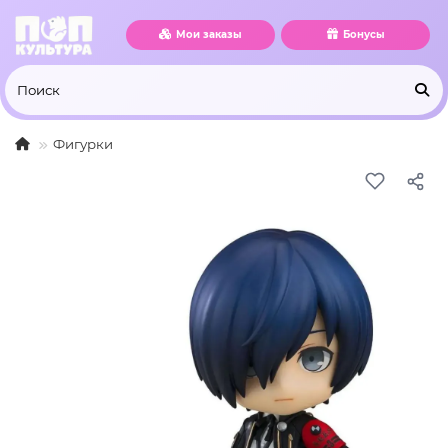
Мои заказы
Бонусы
Фигурки