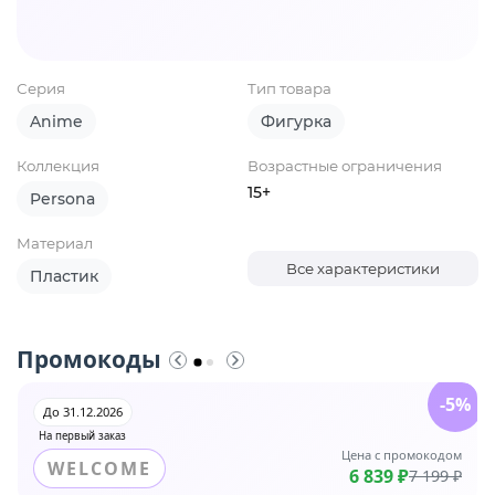
Серия
Тип товара
Anime
Фигурка
Коллекция
Возрастные ограничения
15+
Persona
Материал
Все характеристики
Пластик
Промокоды
-5%
До 31.12.2026
На первый заказ
Цена с промокодом
WELCOME
6 839 ₽
7 199 ₽