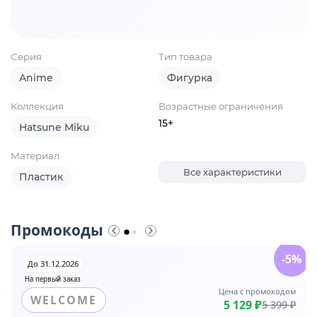
Серия
Тип товара
Anime
Фигурка
Коллекция
Возрастные ограничения
15+
Hatsune Miku
Материал
Все характеристики
Пластик
Промокоды
-5%
До 31.12.2026
На первый заказ
Цена с промокодом
WELCOME
5 129 ₽
5 399 ₽