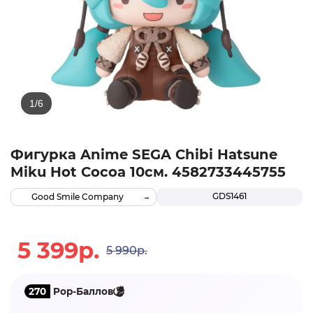
Фигурка Anime SEGA Chibi Hatsune
Miku Hot Cocoa 10см. 4582733445755
GDS1461
Good Smile Company
5 399р.
5 990р.
270
Pop-Баллов