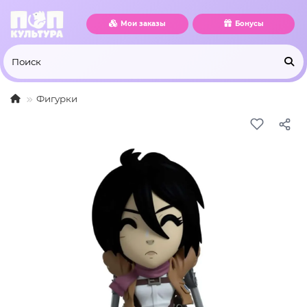
Мои заказы
Бонусы
Фигурки