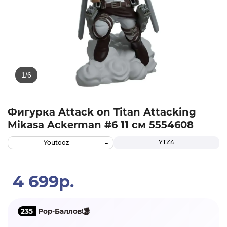
Фигурка Attack on Titan Attacking
Mikasa Ackerman #6 11 см 5554608
YTZ4
Youtooz
4 699р.
235
Pop-Баллов