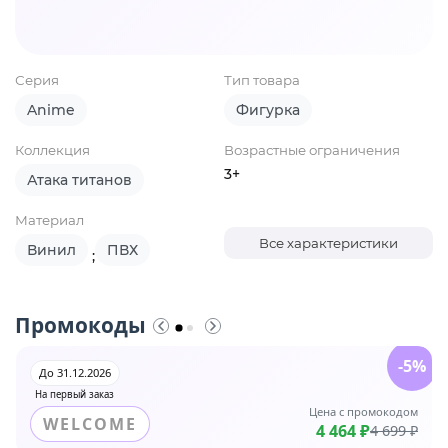
Серия
Тип товара
Anime
Фигурка
Коллекция
Возрастные ограничения
3+
Атака титанов
Материал
Все характеристики
Винил
ПВХ
;
Промокоды
-5%
До 31.12.2026
На первый заказ
Цена с промокодом
WELCOME
4 464 ₽
4 699 ₽