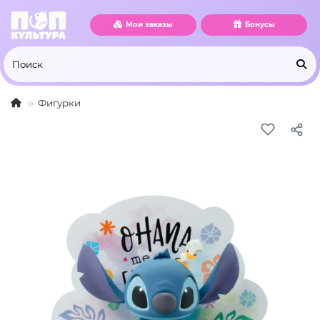
Мои заказы
Бонусы
Фигурки