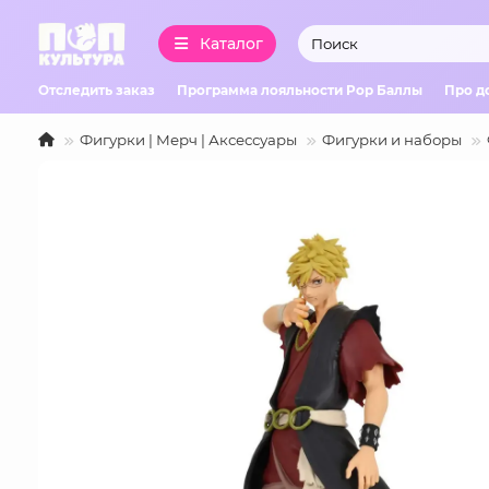
Каталог
Отследить заказ
Программа лояльности Pop Баллы
Про д
Фигурки | Мерч | Аксессуары
Фигурки и наборы