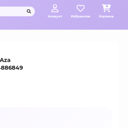
Аккаунт
Избранное
Корзина
 Aza
4886849