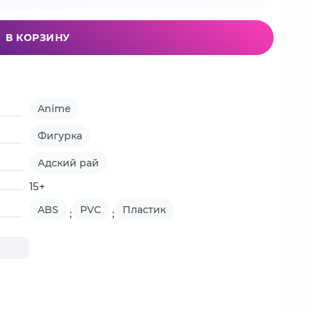
В КОРЗИНУ
Anime
Фигурка
Адский рай
15+
ABS
PVC
Пластик
;
;