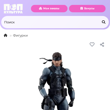
Мои заказы
Бонусы
Фигурки