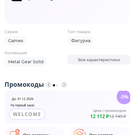
Серия
Тип товара
Games
Фигурка
Коллекция
Все характеристики
Metal Gear Solid
Промокоды
-5%
До 31.12.2026
На первый заказ
Цена с промокодом
WELCOME
12 112 ₽
12 749 ₽