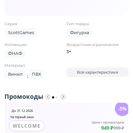
Серия
Тип товара
ScottGames
Фигурка
Коллекция
Возрастные ограничения
3+
ФНАФ
Материал
Все характеристики
Винил
ПВХ
;
Промокоды
-5%
До 31.12.2026
На первый заказ
Цена с промокодом
WELCOME
949 ₽
999 ₽