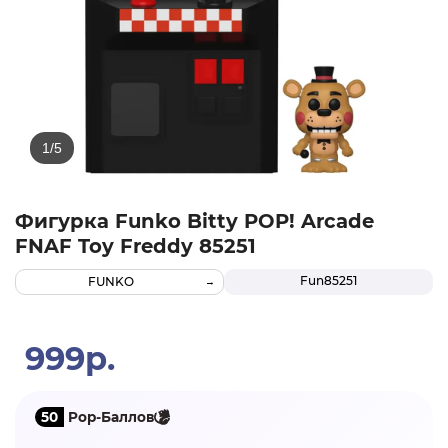
Фигурка Funko Bitty POP! Arcade
FNAF Toy Freddy 85251
Fun85251
FUNKO
999р.
50
Pop-Баллов