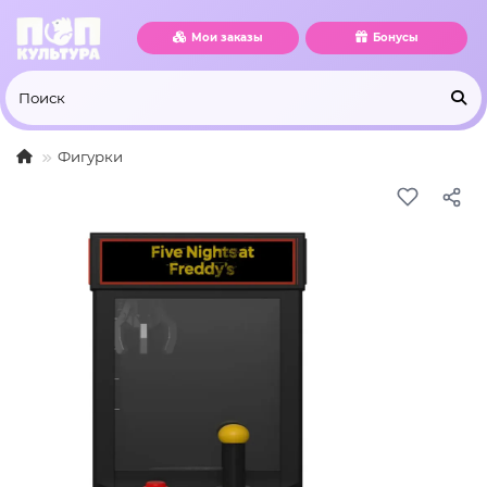
Мои заказы
Бонусы
Фигурки