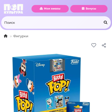
Мои заказы
Бонусы
Фигурки