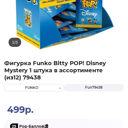
Фигурка Funko Bitty POP! Disney
Mystery 1 штука в ассортименте
(из12) 79438
Fun79438
FUNKO
499р.
25
Pop-Баллов