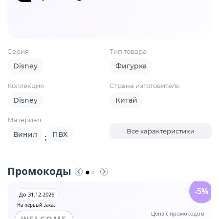
Серия
Тип товара
Disney
Фигурка
Коллекция
Страна изготовитель
Disney
Китай
Материал
Все характеристики
Винил
ПВХ
;
Промокоды
-5%
До 31.12.2026
На первый заказ
Цена с промокодом