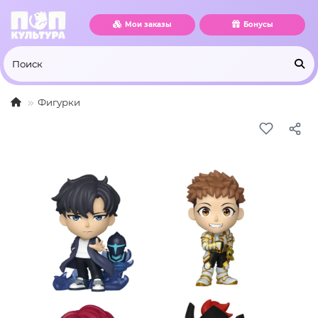
Мои заказы
Бонусы
Фигурки