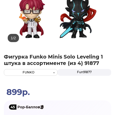
Фигурка Funko Minis Solo Leveling 1
штука в ассортименте (из 4) 91877
Fun91877
FUNKO
899р.
45
Pop-Баллов