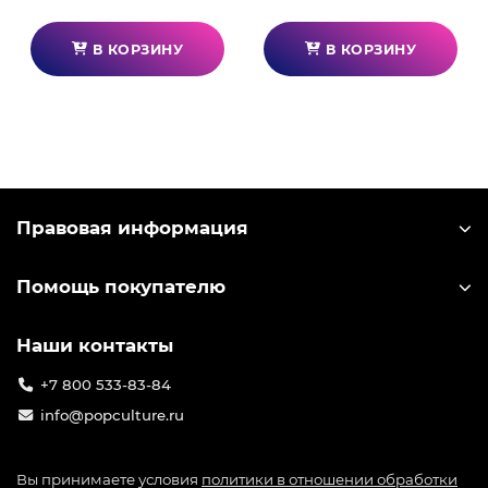
D-ранга. Чуть не погибнув от рук чудовищ, Джин-
у открывает секрет повышения уровня.
В КОРЗИНУ
В КОРЗИНУ
Правовая информация
Помощь покупателю
Наши контакты
+7 800 533-83-84
info@popculture.ru
Вы принимаете условия
политики в отношении обработки