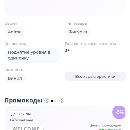
Серия
Тип товара
Anime
Фигурка
Коллекция
Возрастные ограничения
3+
Поднятие уровня в
одиночку
Материал
Все характеристики
Винил
Промокоды
-5%
До 31.12.2026
На первый заказ
Цена с промокодом
WELCOME