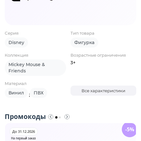
Серия
Тип товара
Disney
Фигурка
Коллекция
Возрастные ограничения
3+
Mickey Mouse &
Friends
Материал
Все характеристики
Винил
ПВХ
;
Промокоды
-5%
До 31.12.2026
На первый заказ