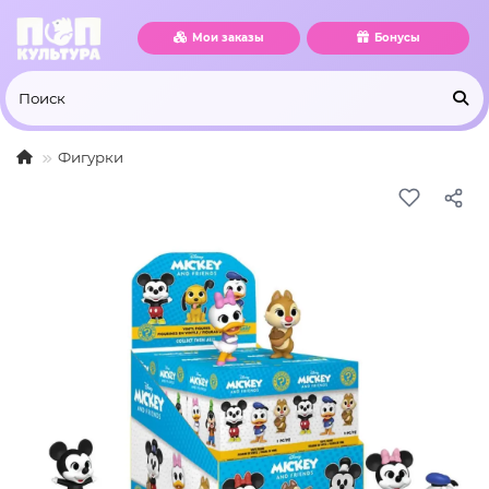
Мои заказы
Бонусы
Фигурки