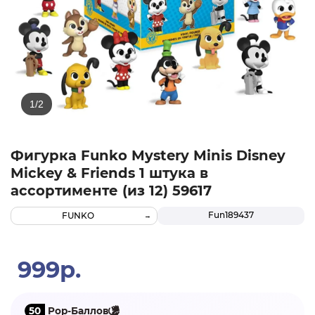
Фигурка Funko Mystery Minis Disney
Mickey & Friends 1 штука в
ассортименте (из 12) 59617
Fun189437
FUNKO
999р.
50
Pop-Баллов