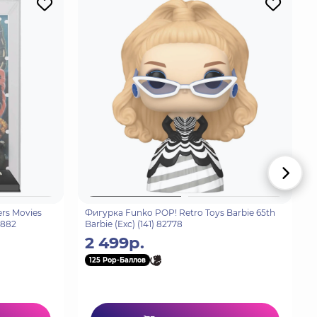
rs Movies
Фигурка Funko POP! Retro Toys Barbie 65th
0882
Barbie (Exc) (141) 82778
2 499р.
125 Pop-Баллов