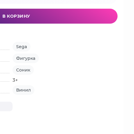
В КОРЗИНУ
Sega
Фигурка
Соник
3+
Винил