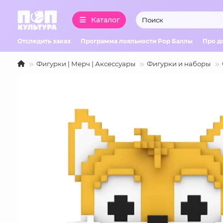
Каталог
Отследить заказ
Программа лояльности Pop Баллы
Про д
Фигурки | Мерч | Аксессуары
Фигурки и наборы