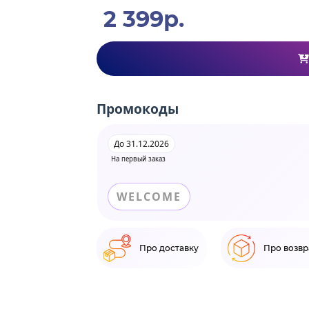
2 399р.
Промокоды
До 31.12.2026
На первый заказ
WELCOME
Про доставку
Про возвр