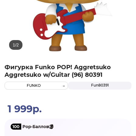
Фигурка Funko POP! Aggretsuko
Aggretsuko w/Guitar (96) 80391
Fun80391
FUNKO
1 999р.
100
Pop-Баллов