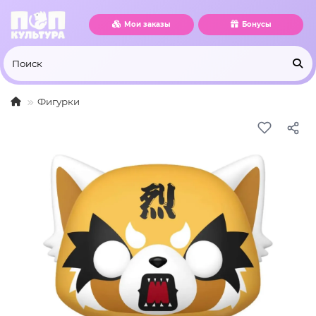
Мои заказы
Бонусы
Фигурки