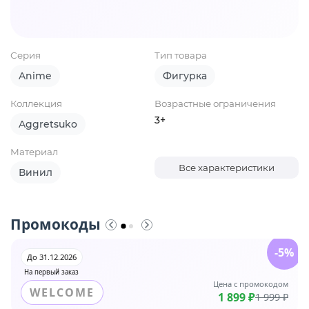
Серия
Тип товара
Anime
Фигурка
Коллекция
Возрастные ограничения
3+
Aggretsuko
Материал
Все характеристики
Винил
Промокоды
-5%
До 31.12.2026
На первый заказ
Цена с промокодом
WELCOME
1 899 ₽
1 999 ₽