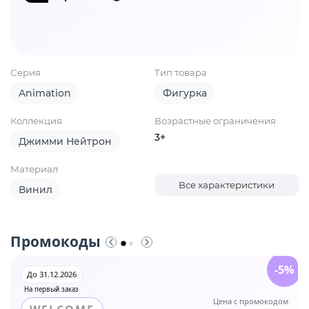
Серия
Тип товара
Animation
Фигурка
Коллекция
Возрастные ограничения
3+
Джимми Нейтрон
Материал
Все характеристики
Винил
Промокоды
-5%
До 31.12.2026
На первый заказ
Цена с промокодом