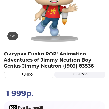
Фигурка Funko POP! Animation
Adventures of Jimmy Neutron Boy
Genius Jimmy Neutron (1903) 83536
Fun83536
FUNKO
1 999р.
100
Pop-Баллов