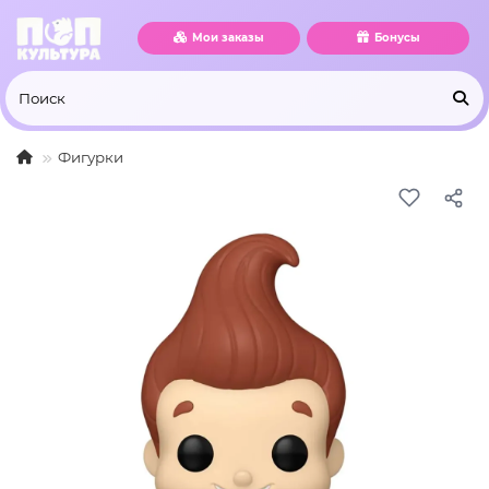
Мои заказы
Бонусы
Фигурки