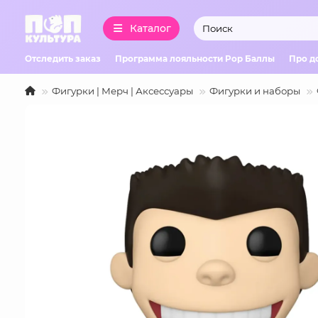
Каталог
Отследить заказ
Программа лояльности Pop Баллы
Про д
Фигурки | Мерч | Аксессуары
Фигурки и наборы