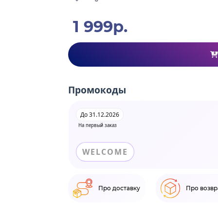
1 999р.
Промокоды
До 31.12.2026
На первый заказ
WELCOME
Про доставку
Про возвр