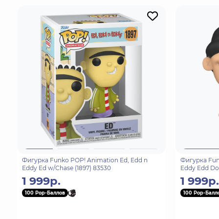
Фигурка Funko POP! Animation Ed, Edd n
Фигурка Fun
Eddy Ed w/Chase (1897) 83530
Eddy Edd Dou
1 999р.
1 999р.
100 Pop-Баллов
100 Pop-Балл