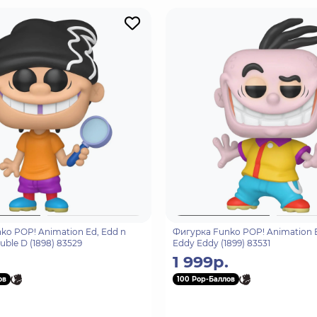
ko POP! Animation Ed, Edd n
Фигурка Funko POP! Animation E
ble D (1898) 83529
Eddy Eddy (1899) 83531
1 999р.
ов
100 Pop-Баллов