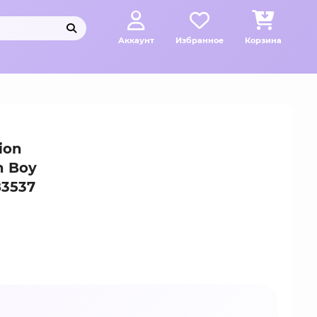
Аккаунт
Избранное
Корзина
ion
n Boy
83537