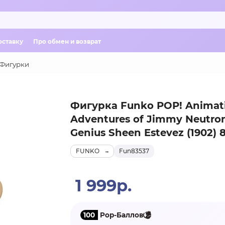
оставку
Про обмен и возврат
Фигурки
Фигурка Funko POP! Animat
Adventures of Jimmy Neutro
Genius Sheen Estevez (1902) 
FUNKO
Fun83537
1 999р.
100
Pop-Баллов