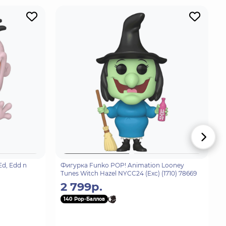
d, Edd n
Фигурка Funko POP! Animation Looney
Tunes Witch Hazel NYCC24 (Exc) (1710) 78669
2 799р.
140 Pop-Баллов