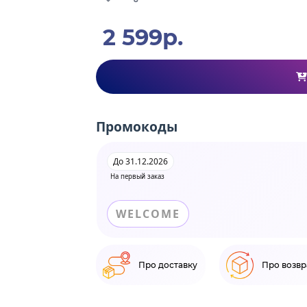
2 599р.
Промокоды
До 31.12.2026
На первый заказ
WELCOME
Про доставку
Про возвр