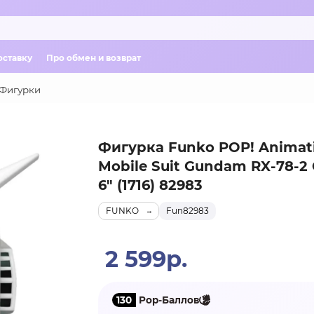
оставку
Про обмен и возврат
Фигурки
Фигурка Funko POP! Animat
Mobile Suit Gundam RX-78-
6" (1716) 82983
FUNKO
Fun82983
2 599р.
130
Pop-Баллов