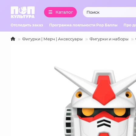
Каталог
Отследить заказ
Программа лояльности Pop Баллы
Про д
Фигурки | Мерч | Аксессуары
Фигурки и наборы