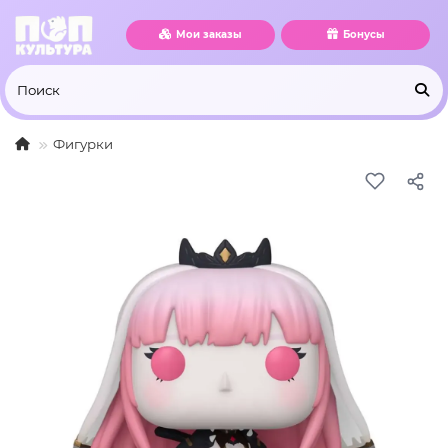
Мои заказы
Бонусы
Фигурки