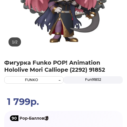
Фигурка Funko POP! Animation
Hololive Mori Calliope (2292) 91852
Fun91852
FUNKO
1 799р.
90
Pop-Баллов