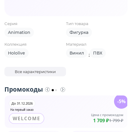
Серия
Тип товара
Animation
Фигурка
Коллекция
Материал
Hololive
Винил
ПВХ
;
Все характеристики
Промокоды
-5%
До 31.12.2026
На первый заказ
Цена с промокодом
WELCOME
1 709 ₽
1 799 ₽