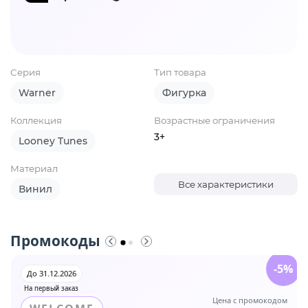
Серия
Тип товара
Warner
Фигурка
Коллекция
Возрастные ограничения
3+
Looney Tunes
Материал
Все характеристики
Винил
Промокоды
-5%
До 31.12.2026
На первый заказ
Цена с промокодом