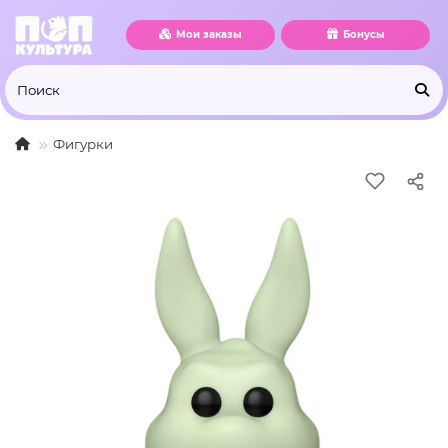
Мои заказы
Бонусы
Фигурки