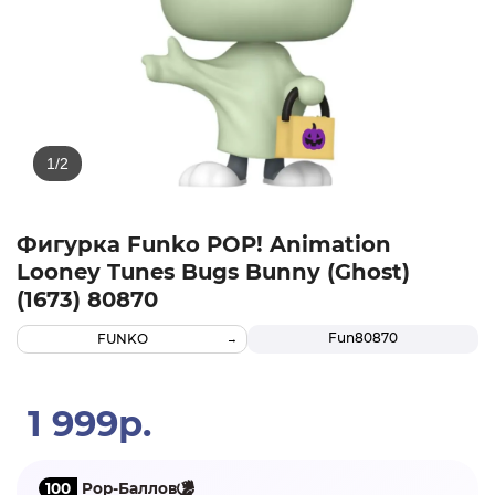
Фигурка Funko POP! Animation
Looney Tunes Bugs Bunny (Ghost)
(1673) 80870
Fun80870
FUNKO
1 999р.
100
Pop-Баллов