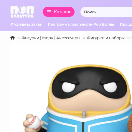
Каталог
Отследить заказ
Программа лояльности Pop Баллы
Про д
Фигурки | Мерч | Аксессуары
Фигурки и наборы