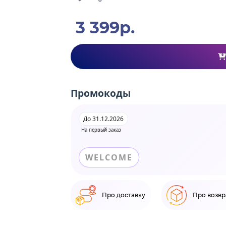
3 399р.
Промокоды
До 31.12.2026
На первый заказ
WELCOME
Про доставку
Про возвр