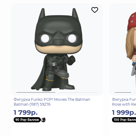
Фигурка Funko POP! Movies The Batman
Фигурка Funk
Batman (1187) 59276
Rose with R
1 799р.
1 999р.
90 Pop-Баллов
100 Pop-Балл