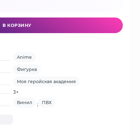
В КОРЗИНУ
Anime
Фигурка
Моя геройская академия
3+
Винил
ПВХ
;