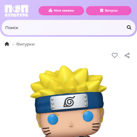
Мои заказы
Бонусы
Фигурки