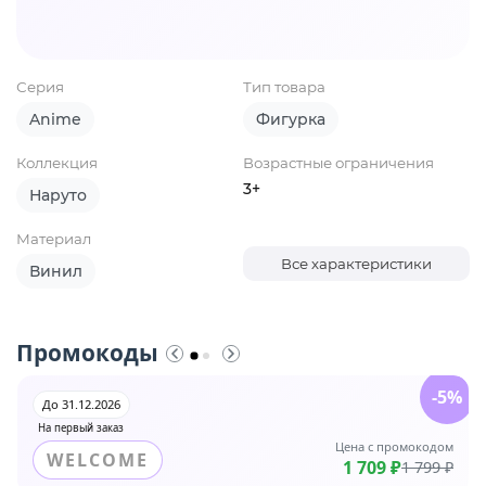
Серия
Тип товара
Anime
Фигурка
Коллекция
Возрастные ограничения
3+
Наруто
Материал
Все характеристики
Винил
Промокоды
-5%
До 31.12.2026
На первый заказ
Цена с промокодом
WELCOME
1 709 ₽
1 799 ₽