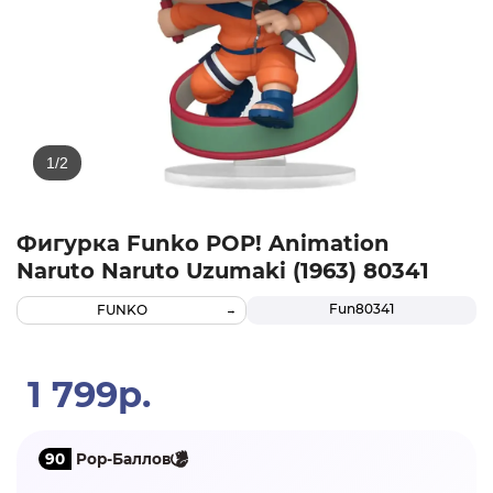
Фигурка Funko POP! Animation
Naruto Naruto Uzumaki (1963) 80341
Fun80341
FUNKO
1 799р.
90
Pop-Баллов