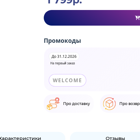
Промокоды
До 31.12.2026
На первый заказ
WELCOME
Про доставку
Про возвр
Характеристики
Отзывы