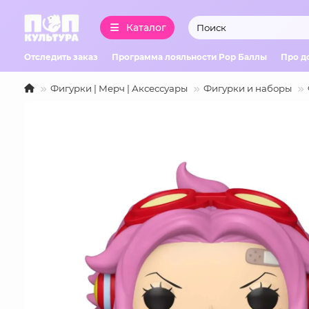
Каталог
Отследить заказ
Программа лояльности Pop Баллы
Про д
Фигурки | Мерч | Аксессуары
Фигурки и наборы