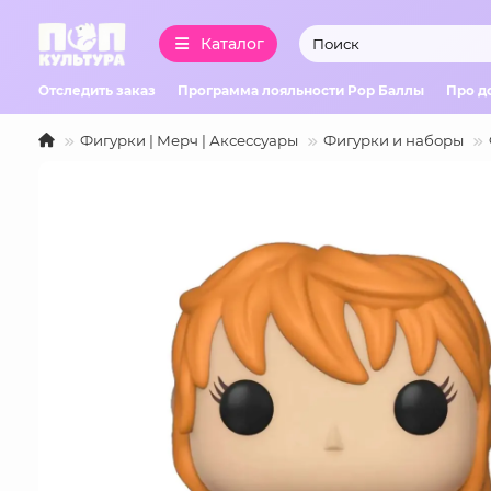
Каталог
Отследить заказ
Программа лояльности Pop Баллы
Про д
Фигурки | Мерч | Аксессуары
Фигурки и наборы