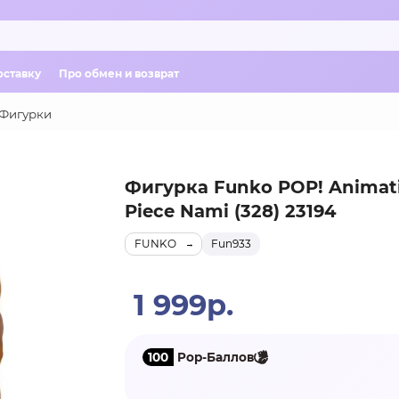
оставку
Про обмен и возврат
Фигурки
Фигурка Funko POP! Animat
Piece Nami (328) 23194
FUNKO
Fun933
1 999р.
100
Pop-Баллов