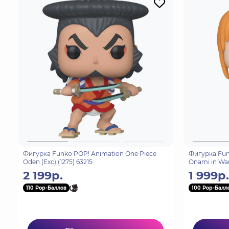
Фигурка Funko POP! Animation One Piece
Фигурка Fun
Oden (Exc) (1275) 63215
Onami in Wan
2 199р.
1 999р.
110 Pop-Баллов
100 Pop-Балл