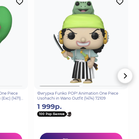
One Piece
Фигурка Funko POP! Animation One Piece
Exc) (1471)
Usohachi in Wano Outfit (1474) 72109
1 999р.
100 Pop-Баллов