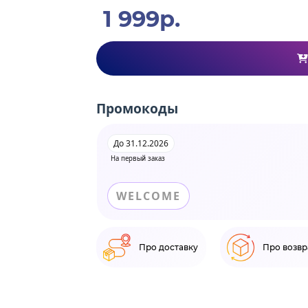
1 999р.
Промокоды
До 31.12.2026
На первый заказ
WELCOME
Про доставку
Про возвр