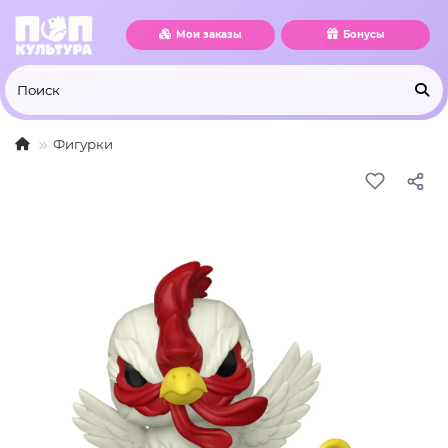
Мои заказы
Бонусы
Фигурки