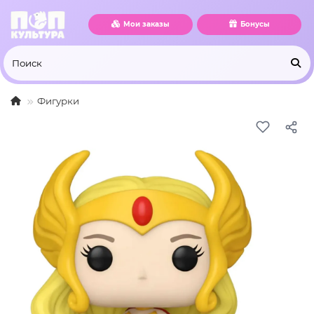
Мои заказы
Бонусы
Фигурки