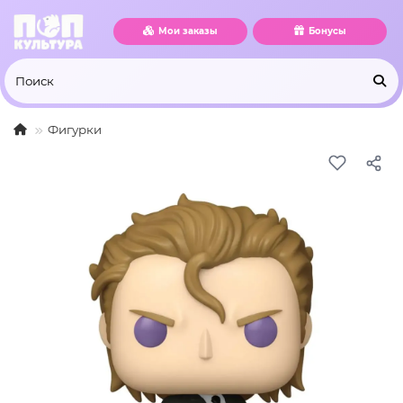
Мои заказы
Бонусы
Фигурки