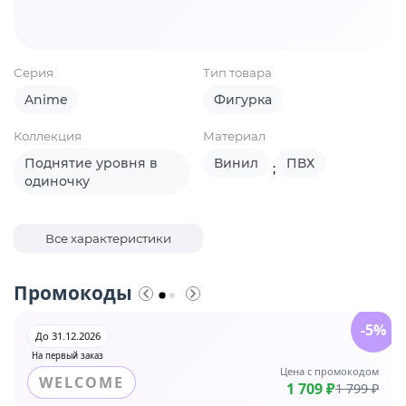
Серия
Тип товара
Anime
Фигурка
Коллекция
Материал
Поднятие уровня в
Винил
ПВХ
;
одиночку
Все характеристики
Промокоды
-5%
До 31.12.2026
На первый заказ
Цена с промокодом
WELCOME
1 709 ₽
1 799 ₽