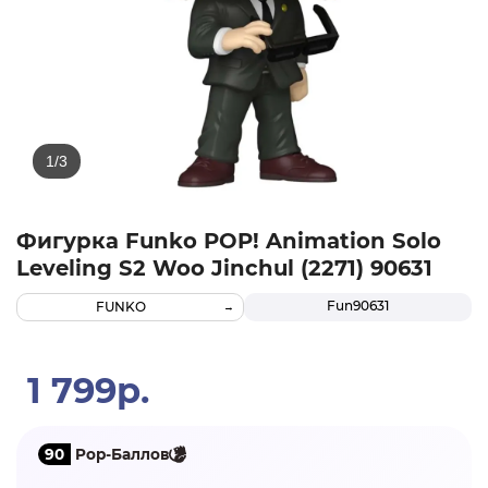
Фигурка Funko POP! Animation Solo
Leveling S2 Woo Jinchul (2271) 90631
Fun90631
FUNKO
1 799р.
90
Pop-Баллов